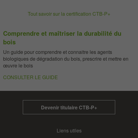
Tout savoir sur la certification CTB-P+
Comprendre et maîtriser la durabilité du
bois
Un guide pour comprendre et connaitre les agents
biologiques de dégradation du bois, prescrire et mettre en
œuvre le bois
CONSULTER LE GUIDE
Devenir titulaire CTB-P+
Liens utiles